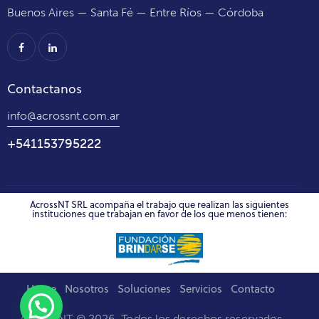
Buenos Aires — Santa Fé — Entre Ríos — Córdoba
Contactanos
info@acrossnt.com.ar
+541153795222
AcrossNT SRL acompaña el trabajo que realizan las siguientes
instituciones que trabajan en favor de los que menos tienen:
Home
Nosotros
Soluciones
Servicios
Contacto
Across NT © 2026. Todos los derechos reservados.