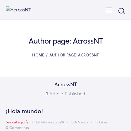
Author page: AcrossNT
HOME
AUTHOR PAGE: ACROSSNT
AcrossNT
1
Article Published
¡Hola mundo!
Sin categoría
19 febrero, 2024
114
Views
0
Likes
0
Comments