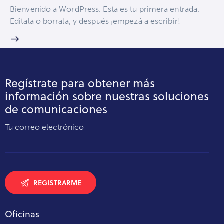
Bienvenido a WordPress. Esta es tu primera entrada.
Editala o borrala, y después ¡empezá a escribir!
Regístrate para obtener más
información sobre nuestras soluciones
de comunicaciones
Tu correo electrónico
Oficinas