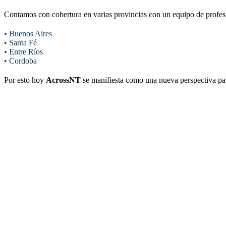
Contamos con cobertura en varias provincias con un equipo de profesi
• Buenos Aires
• Santa Fé
• Entre Ríos
• Cordoba
Por esto hoy
AcrossNT
se manifiesta como una nueva perspectiva par