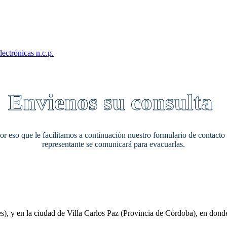
lectrónicas n.c.p.
Envienos su consulta
 por eso que le facilitamos a continuación nuestro formulario de contact
representante se comunicará para evacuarlas.
 y en la ciudad de Villa Carlos Paz (Provincia de Córdoba), en donde se