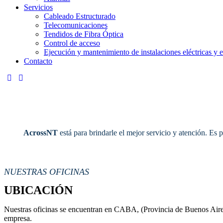
Servicios
Cableado Estructurado
Telecomunicaciones
Tendidos de Fibra Óptica
Control de acceso
Ejecución y mantenimiento de instalaciones eléctricas y e
Contacto
AcrossNT
está para brindarle el mejor servicio y atención. Es
NUESTRAS OFICINAS
UBICACIÓN
Nuestras oficinas se encuentran en CABA, (Provincia de Buenos Aires),
empresa.